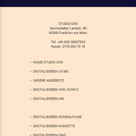
STUDIO-DVD
Darmstädter Landstr. 85
60598 Frankfurt am Main
Tel: +49 (69) 36007533
Handy: 0178 500 70 18
HOME STUDIO DVD
DIGITALISIEREN LP, MC
UNSERE ANGEBOTE
DIGITALISIEREN VHS, SVHS-C
DIGITALISIEREN HI8
DIGITALISIEREN SCHMALFILME
DIGITALISIEREN KASSETTE
DIGITALISIEREN DIAS