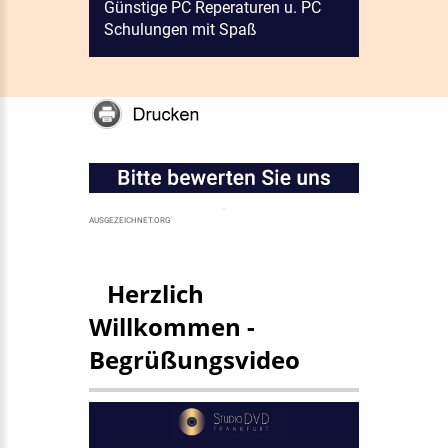
Günstige PC Reperaturen u. PC
Schulungen mit Spaß
.
AUSGEZEICHNET.ORG
Herzlich
Willkommen -
Begrüßungsvideo