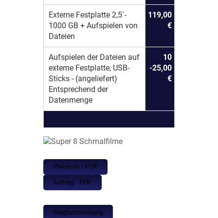
Externe Festplatte 2,5`-
119,00
1000 GB + Aufspielen von
€
Dateien
Aufspielen der Dateien auf
10
externe Festplatte, USB-
-25,00
Sticks - (angeliefert)
€
Entsprechend der
Datenmenge
Preisliste - PDF
Auftrag - PDF
Wegbeschreibung