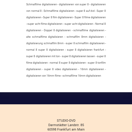
Schmalfilme digitalisieren - digitalisieren von super 8 - digitalisieren
von normal 8 - Schmalfilme digitalisieren - super 8 auf dvd - Super 8
digitalisieren - Super 8 film digitalisieren - Super 8 filme digitalisieren
- super acht filme digitalisieren - super acht digitalisieren - Normal 8
digitalisieren - Doppel 8 digitalisieren - schmalfilme digitalisieren -
alte schmalfilme digitalisieren - schmalfilm 8mm digitalisieren -
digitalisierung schmalfilm 8mm - super 8 schmalfilm digitalisieren -
normal 8 super 8 digitalisieren - super 8 digitalisieren frankfurt -
super 8 digitalisieren mit ton - super 8 digitalisieren lassen - super 8
filme digitalisieren - normal 8 super 8 digitalisieren - super 8 tonfilm
digitalisieren - super 8 video digitalisieren - 16mm digitalisieren -
digitalisieren von 16mm filme - schmalfilme 16mm digitalisieren
STUDIO-DVD
Darmstädter Landstr. 85
60598 Frankfurt am Main