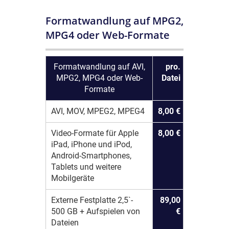
Formatwandlung auf MPG2,
MPG4 oder Web-Formate
Formatwandlung auf AVI,
pro.
MPG2, MPG4 oder Web-
Datei
Formate
AVI, MOV, MPEG2, MPEG4
8,00 €
Video-Formate für Apple
8,00 €
iPad, iPhone und iPod,
Android-Smartphones,
Tablets und weitere
Mobilgeräte
Externe Festplatte 2,5`-
89,00
500 GB + Aufspielen von
€
Dateien