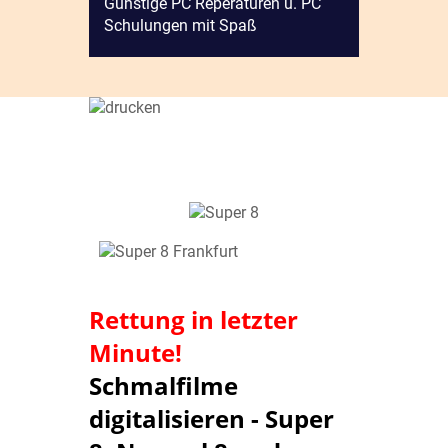
Günstige PC Reperaturen u. PC
Schulungen mit Spaß
Rettung in letzter
Minute!
Schmalfilme
digitalisieren - Super