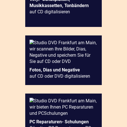
Musikkassetten, Tonbändern
auf CD digitalisieren
Fotos, Dias und Negative
auf CD oder DVD digitalisieren
PC Reparaturen- Schulungen