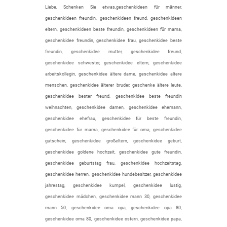
Liebe, Schenken Sie etwas,geschenkideen für männer,
geschenkideen freundin, geschenkideen freund, geschenkideen
eltern, geschenkideen beste freundin, geschenkideen für mama,
geschenkidee freundin, geschenkidee frau, geschenkidee beste
freundin, geschenkidee mutter, geschenkidee freund,
geschenkidee schwester, geschenkidee eltern, geschenkidee
arbeitskollegin, geschenkidee ältere dame, geschenkidee ältere
menschen, geschenkidee älterer bruder, geschenke ältere leute,
geschenkidee bester freund, geschenkidee beste freundin
weihnachten, geschenkidee damen, geschenkidee ehemann,
geschenkidee ehefrau, geschenkidee für beste freundin,
geschenkidee für mama, geschenkidee für oma, geschenkidee
gutschein, geschenkidee großeltern, geschenkidee geburt,
geschenkidee goldene hochzeit, geschenkidee gute freundin,
geschenkidee geburtstag frau, geschenkidee hochzeitstag,
geschenkidee herren, geschenkidee hundebesitzer, geschenkidee
jahrestag, geschenkidee kumpel, geschenkidee lustig,
geschenkidee mädchen, geschenkidee mann 30, geschenkidee
mann 50, geschenkidee oma opa, geschenkidee opa 80,
geschenkidee oma 80, geschenkidee ostern, geschenkidee papa,