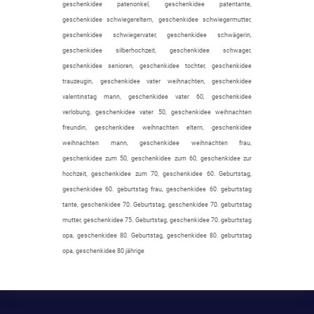
geschenkidee patenonkel, geschenkidee patentante,
geschenkidee schwiegereltern, geschenkidee schwiegermutter,
geschenkidee schwiegervater, geschenkidee schwägerin,
geschenkidee silberhochzeit, geschenkidee schwager,
geschenkidee senioren, geschenkidee tochter, geschenkidee
trauzeugin, geschenkidee vater weihnachten, geschenkidee
valentinstag mann, geschenkidee vater 60, geschenkidee
verlobung, geschenkidee vater 50, geschenkidee weihnachten
freundin, geschenkidee weihnachten eltern, geschenkidee
weihnachten mann, geschenkidee weihnachten frau,
geschenkidee zum 50, geschenkidee zum 60, geschenkidee zur
hochzeit, geschenkidee zum 70, geschenkidee 60. Geburtstag,
geschenkidee 60. geburtstag frau, geschenkidee 60. geburtstag
tante, geschenkidee 70. Geburtstag, geschenkidee 70. geburtstag
mutter, geschenkidee 75. Geburtstag, geschenkidee 70. geburtstag
opa, geschenkidee 80. Geburtstag, geschenkidee 80. geburtstag
opa, geschenkidee 80 jährige