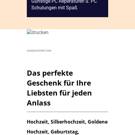
Günstige PC Reperaturen u. PC
Schulungen mit Spaß
AUSGEZEICHNET.ORG
Das perfekte
Geschenk für Ihre
Liebsten für jeden
Anlass
Hochzeit, Silberhochzeit, Goldene
Hochzeit, Geburtstag,