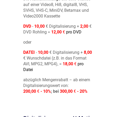
auf einer Video8, Hi8, digital8, VHS,
SVHS, VHS-C, MiniDV, Betamax und
Video2000 Kassette
DVD
-
10,00
€ Digitalisierung +
2,00
€
DVD Rohling =
12,00
€
pro DVD
oder
DATEI
-
10,00
€ Digitalisierung +
8,00
€ Wunschdatei (z.B. in das Format
AVI, MPG2, MPG4), =
18,00
€
pro
Datei
abzüglich Mengenrabatt – ab einem
Digitalisierungswert von:
200,00
€
- 10%
; bei
300,00
€
- 20%