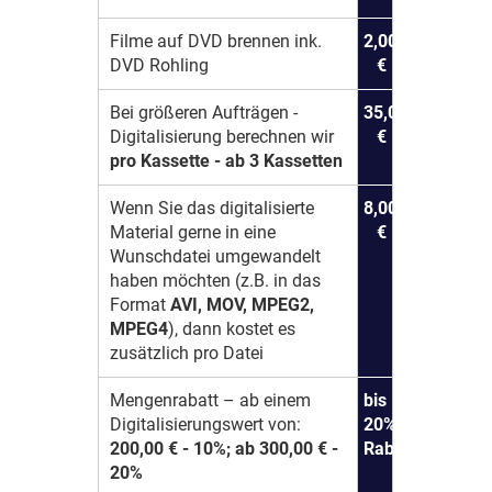
Filme auf DVD brennen ink.
2,00
DVD Rohling
€
Bei größeren Aufträgen -
35,00
Digitalisierung berechnen wir
€
pro Kassette - ab 3 Kassetten
Wenn Sie das digitalisierte
8,00
Material gerne in eine
€
Wunschdatei umgewandelt
haben möchten (z.B. in das
Format
AVI, MOV, MPEG2,
MPEG4
), dann kostet es
zusätzlich pro Datei
Mengenrabatt – ab einem
bis
Digitalisierungswert von:
20%
200,00 € - 10%; ab 300,00 € -
Rabatt
20%