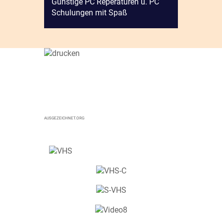
Günstige PC Reperaturen u. PC
Schulungen mit Spaß
AUSGEZEICHNET.ORG