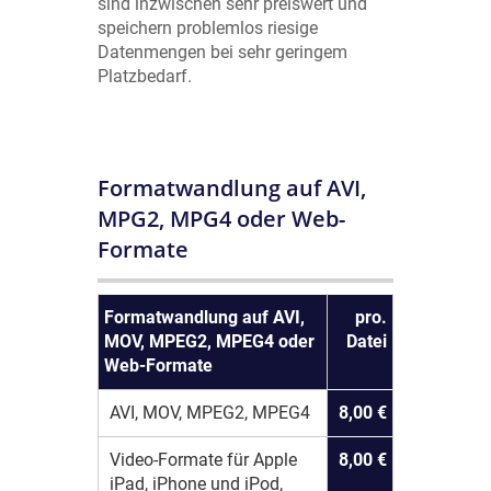
sind inzwischen sehr preiswert und
speichern problemlos riesige
Datenmengen bei sehr geringem
Platzbedarf.
Formatwandlung auf AVI,
MPG2, MPG4 oder Web-
Formate
Formatwandlung auf AVI,
pro.
MOV, MPEG2, MPEG4 oder
Datei
Web-Formate
AVI, MOV, MPEG2, MPEG4
8,00 €
Video-Formate für Apple
8,00 €
iPad, iPhone und iPod,