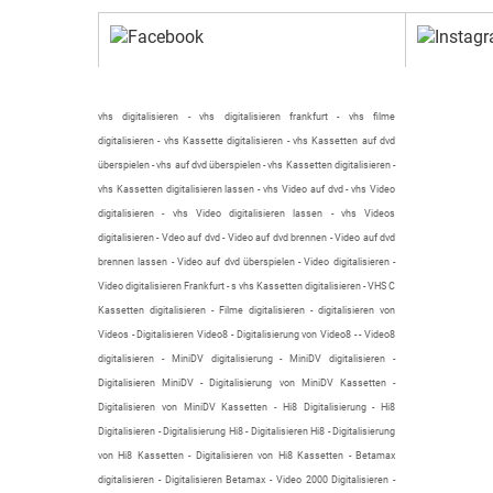
vhs digitalisieren - vhs digitalisieren frankfurt - vhs filme
digitalisieren - vhs Kassette digitalisieren - vhs Kassetten auf dvd
überspielen - vhs auf dvd überspielen - vhs Kassetten digitalisieren -
vhs Kassetten digitalisieren lassen - vhs Video auf dvd - vhs Video
digitalisieren - vhs Video digitalisieren lassen - vhs Videos
digitalisieren - Vdeo auf dvd - Video auf dvd brennen - Video auf dvd
brennen lassen - Video auf dvd überspielen - Video digitalisieren -
Video digitalisieren Frankfurt - s vhs Kassetten digitalisieren - VHS C
Kassetten digitalisieren - Filme digitalisieren - digitalisieren von
Videos - Digitalisieren Video8 - Digitalisierung von Video8 - - Video8
digitalisieren - MiniDV digitalisierung - MiniDV digitalisieren -
Digitalisieren MiniDV - Digitalisierung von MiniDV Kassetten -
Digitalisieren von MiniDV Kassetten - Hi8 Digitalisierung - Hi8
Digitalisieren - Digitalisierung Hi8 - Digitalisieren Hi8 - Digitalisierung
von Hi8 Kassetten - Digitalisieren von Hi8 Kassetten - Betamax
digitalisieren - Digitalisieren Betamax - Video 2000 Digitalisieren -