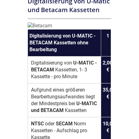
Digitalisierung von U-Matic
und Betacam Kassetten
Digitalisierung von
U-MATIC -
1
BETACAM
Kassetten ohne
Bearbeitung
Digitalisierung von
U-MATIC -
2,00
BETACAM
Kassetten, 1- 3
€
Kassette - pro Minute
Aufgrund eines größeren
35,00
Bearbeitungsaufwandes liegt
€
der Mindestpreis bei
U-MATIC
und BETACAM
Kassetten
NTSC
oder
SECAM
Norm
10,00
Kassetten - Aufschlag pro
€
Kassette