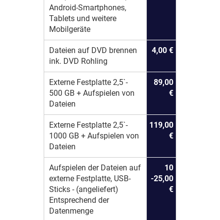
Android-Smartphones,
Tablets und weitere
Mobilgeräte
Dateien auf DVD brennen
4,00 €
ink. DVD Rohling
Externe Festplatte 2,5`-
89,00
500 GB + Aufspielen von
€
Dateien
Externe Festplatte 2,5`-
119,00
1000 GB + Aufspielen von
€
Dateien
Aufspielen der Dateien auf
10
externe Festplatte, USB-
-25,00
Sticks - (angeliefert)
€
Entsprechend der
Datenmenge