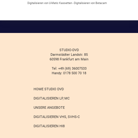
Digitalisieren von U-Matic Kassetten - Digitalisieren von Betacam
STUDIO-DVD
Darmstädter Landstr. 85
60598 Frankfurt am Main
Tel: +49 (69) 36007533
Handy: 0178 500 70 18
HOME STUDIO DVD
DIGITALISIEREN LP, MC
UNSERE ANGEBOTE
DIGITALISIEREN VHS, SVHS-C
DIGITALISIEREN HI8