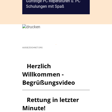
Günstige PC Reperaturen u. PC
Schulungen mit Spaß
.
AUSGEZEICHNET.ORG
Herzlich
Willkommen -
Begrüßungsvideo
Rettung in letzter
Minute!