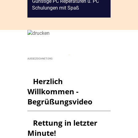
Günstige PC Reperaturen u. PC
Schulungen mit Spaß
.
AUSGEZEICHNET.ORG
Herzlich
Willkommen -
Begrüßungsvideo
Rettung in letzter
Minute!